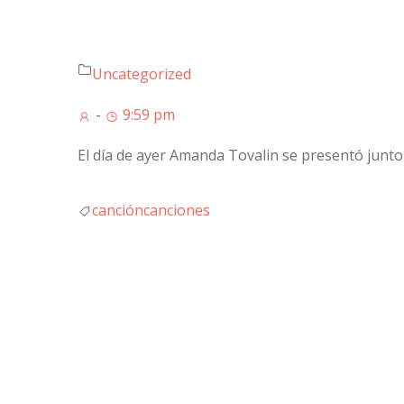
Uncategorized
-
9:59 pm
El día de ayer Amanda Tovalin se presentó junto
canción
canciones