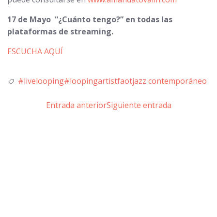
17 de Mayo “¿Cuánto tengo?” en todas las
plataformas de streaming.
ESCUCHA AQUÍ
#livelooping
#loopingartist
faot
jazz contemporáneo
Entrada anterior
Siguiente entrada