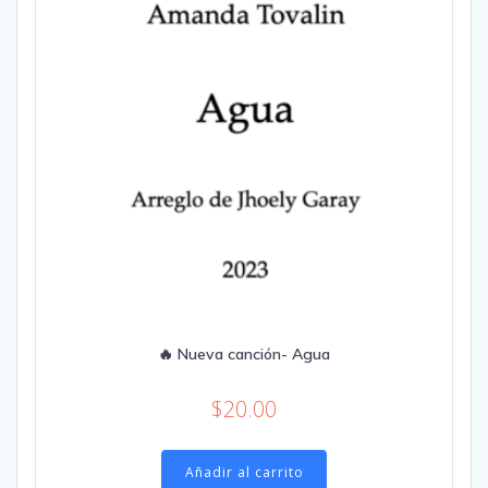
🔥 Nueva canción- Agua
$
20.00
Añadir al carrito