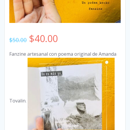
$
40.00
$
50.00
Fanzine artesanal con poema original de Amanda
Tovalin.