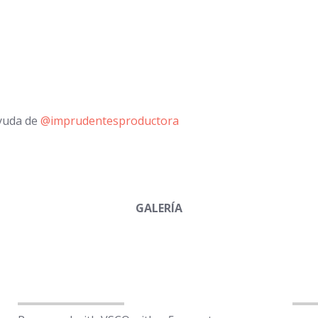
yuda de
@imprudentesproductora
GALERÍA