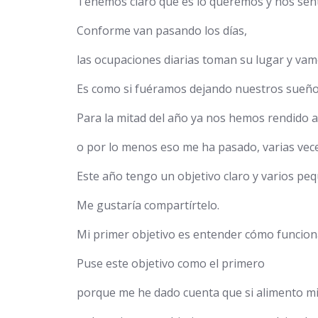
Tenemos claro qué es lo queremos y nos sent
Conforme van pasando los días,
las ocupaciones diarias toman su lugar y va
Es como si fuéramos dejando nuestros sueño
Para la mitad del año ya nos hemos rendido 
o por lo menos eso me ha pasado, varias vece
Este año tengo un objetivo claro y varios pe
Me gustaría compartírtelo.
Mi primer objetivo es entender cómo funciona 
Puse este objetivo como el primero
porque me he dado cuenta que si alimento mi