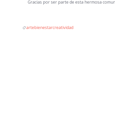
Gracias por ser parte de esta hermosa comuni
arte
bienestar
creatividad