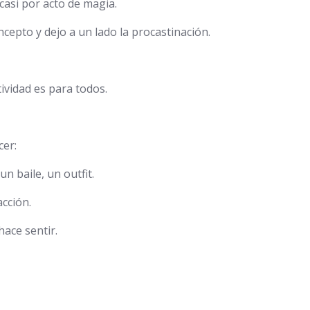
casi por acto de magia.
cepto y dejo a un lado la procastinación.
tividad es para todos.
cer:
n baile, un outfit.
cción.
hace sentir.