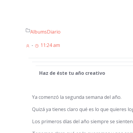
Albums
Diario
-
11:24 am
Haz de éste tu año creativo
Ya comenzó la segunda semana del año.
Quizá ya tienes claro qué es lo que quieres lo
Los primeros días del año siempre se sienten