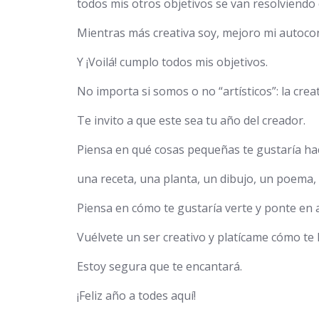
todos mis otros objetivos se van resolviendo 
Mientras más creativa soy, mejoro mi autocon
Y ¡Voilá! cumplo todos mis objetivos.
No importa si somos o no “artísticos”: la crea
Te invito a que este sea tu año del creador.
Piensa en qué cosas pequeñas te gustaría ha
una receta, una planta, un dibujo, un poema, u
Piensa en cómo te gustaría verte y ponte en a
Vuélvete un ser creativo y platícame cómo te 
Estoy segura que te encantará.
¡Feliz año a todes aquí!