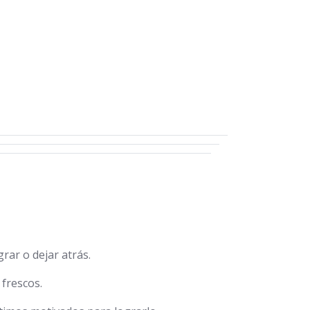
grar o dejar atrás.
 frescos.