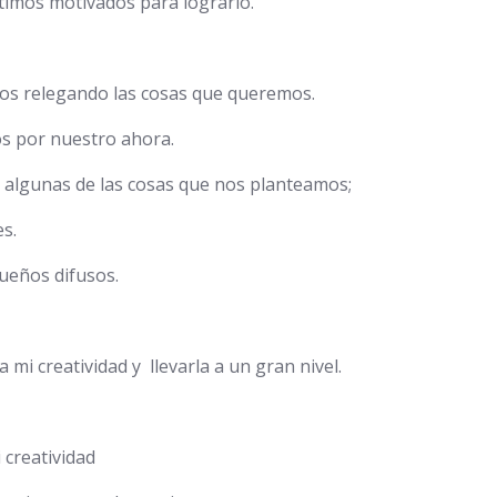
imos motivados para lograrlo.
mos relegando las cosas que queremos.
s por nuestro ahora.
a algunas de las cosas que nos planteamos;
s.
queños difusos.
mi creatividad y llevarla a un gran nivel.
 creatividad