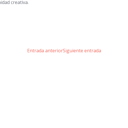
dad creativa.
Entrada anterior
Siguiente entrada