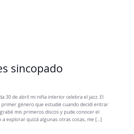
mes sincopado
 30 de abril mi niña interior celebra el jazz. El
el primer género que estudié cuando decidí entrar
l grabé mis primeros discos y pude conocer el
a explorar quizá algunas otras cosas, me […]