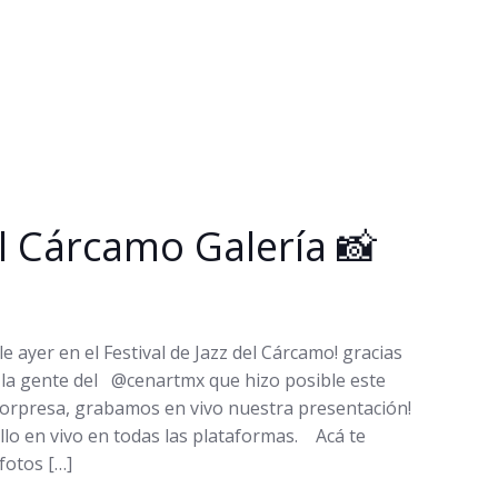
el Cárcamo Galería 📸
e ayer en el Festival de Jazz del Cárcamo! gracias
 la gente del @cenartmx que hizo posible este
rpresa, grabamos en vivo nuestra presentación!
llo en vivo en todas las plataformas. Acá te
fotos […]