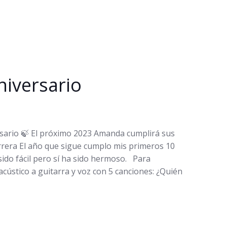
niversario
rsario 🍃 El próximo 2023 Amanda cumplirá sus
rrera El año que sigue cumplo mis primeros 10
sido fácil pero sí ha sido hermoso. Para
acústico a guitarra y voz con 5 canciones: ¿Quién