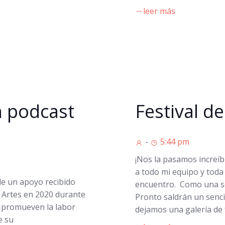
leer más
n podcast
Festival d
-
5:44 pm
¡Nos la pasamos increíbl
a todo mi equipo y toda
de un apoyo recibido
encuentro. Como una so
s Artes en 2020 durante
Pronto saldrán un senci
 promueven la labor
dejamos una galería de 
e su