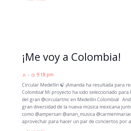
¡Me voy a Colombia!
-
9:18 pm
Circular Medellín 🍃 ¡Amanda ha resultada para r
Colombia! Mi proyecto ha sido seleccionado para 
del gran @circulartmc en Medellín Colombia! An
gran diversidad de la nueva música mexicana jun
como @ampersan @anan_musica @carmenmariaof
aprovechar para hacer un par de conciertos por a