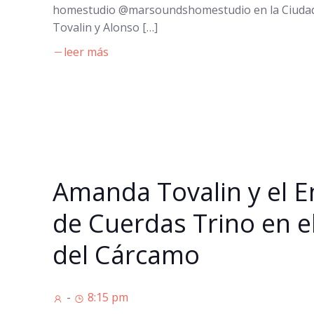
homestudio @marsoundshomestudio en la Ciuda
Tovalin y Alonso […]
leer más
Amanda Tovalin y el 
de Cuerdas Trino en el
del Cárcamo
-
8:15 pm