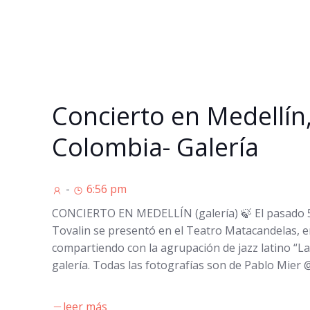
Concierto en Medellín
Colombia- Galería
-
6:56 pm
CONCIERTO EN MEDELLÍN (galería) 🍃 El pasado
Tovalin se presentó en el Teatro Matacandelas, e
compartiendo con la agrupación de jazz latino “Lat
galería. Todas las fotografías son de Pablo Mier
leer más