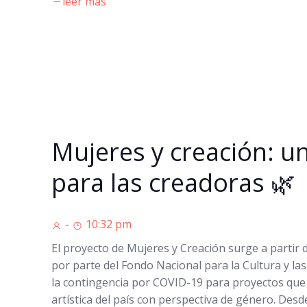
leer más
Mujeres y creación: u
para las creadoras 🌿
-
10:32 pm
El proyecto de Mujeres y Creación surge a partir 
por parte del Fondo Nacional para la Cultura y la
la contingencia por COVID-19 para proyectos que
artística del país con perspectiva de género. Desd