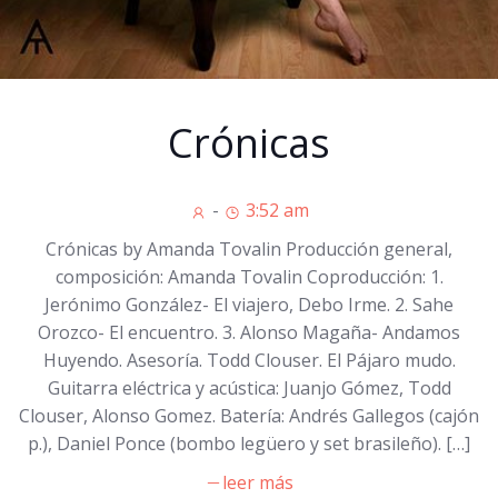
Crónicas
-
3:52 am
Crónicas by Amanda Tovalin Producción general,
composición: Amanda Tovalin Coproducción: 1.
Jerónimo González- El viajero, Debo Irme. 2. Sahe
Orozco- El encuentro. 3. Alonso Magaña- Andamos
Huyendo. Asesoría. Todd Clouser. El Pájaro mudo.
Guitarra eléctrica y acústica: Juanjo Gómez, Todd
Clouser, Alonso Gomez. Batería: Andrés Gallegos (cajón
p.), Daniel Ponce (bombo legüero y set brasileño). […]
leer más