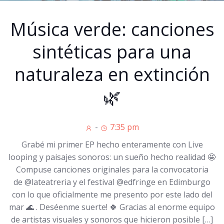
Música verde: canciones
sintéticas para una
naturaleza en extinción
🌿
-
7:35 pm
Grabé mi primer EP hecho enteramente con Live
looping y paisajes sonoros: un sueño hecho realidad 🤩
Compuse canciones originales para la convocatoria
de @lateatreria y el festival @edfringe en Edimburgo
con lo que oficialmente me presento por este lado del
mar 🌊 . Deséenme suerte! 🍀 Gracias al enorme equipo
de artistas visuales y sonoros que hicieron posible […]