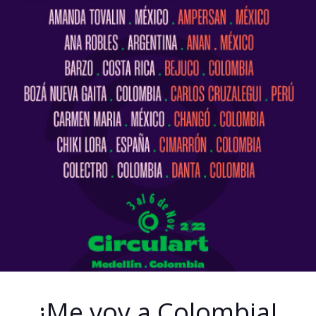
¡Me voy a Colombia!