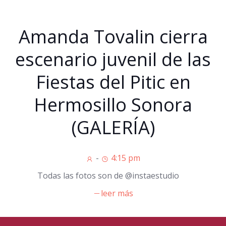
Amanda Tovalin cierra
escenario juvenil de las
Fiestas del Pitic en
Hermosillo Sonora
(GALERÍA)
-
4:15 pm
Todas las fotos son de @instaestudio
leer más