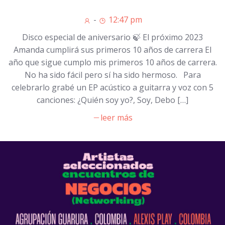
-
12:47 pm
Disco especial de aniversario 🍃 El próximo 2023
Amanda cumplirá sus primeros 10 años de carrera El
año que sigue cumplo mis primeros 10 años de carrera.
No ha sido fácil pero sí ha sido hermoso. Para
celebrarlo grabé un EP acústico a guitarra y voz con 5
canciones: ¿Quién soy yo?, Soy, Debo […]
leer más