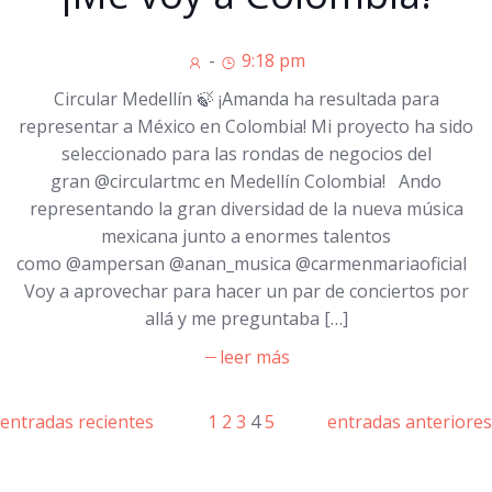
-
9:18 pm
Circular Medellín 🍃 ¡Amanda ha resultada para
representar a México en Colombia! Mi proyecto ha sido
seleccionado para las rondas de negocios del
gran @circulartmc en Medellín Colombia! Ando
representando la gran diversidad de la nueva música
mexicana junto a enormes talentos
como @ampersan @anan_musica @carmenmariaoficial
Voy a aprovechar para hacer un par de conciertos por
allá y me preguntaba […]
leer más
entradas recientes
1
2
3
4
5
entradas anteriores