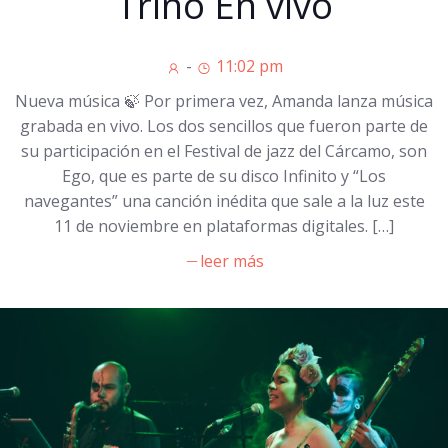
Trino En vivo
-
11:02 pm
Nueva música 🍃 Por primera vez, Amanda lanza música
grabada en vivo. Los dos sencillos que fueron parte de
su participación en el Festival de jazz del Cárcamo, son
Ego, que es parte de su disco Infinito y “Los
navegantes” una canción inédita que sale a la luz este
11 de noviembre en plataformas digitales. […]
leer más