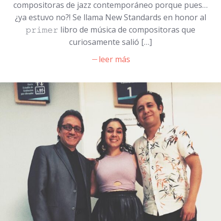
compositoras de jazz contemporáneo porque pues…
¿ya estuvo no?! Se llama New Standards en honor al
𝚙𝚛𝚒𝚖𝚎𝚛 libro de música de compositoras que
curiosamente salió […]
leer más