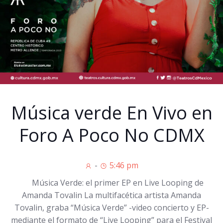
Música verde En Vivo en
Foro A Poco No CDMX
-
5:46 pm
Música Verde: el primer EP en Live Looping de
Amanda Tovalin La multifacética artista Amanda
Tovalin, graba “Música Verde” -video concierto y EP-
mediante el formato de “Live Looping” para el Festival