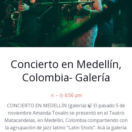
Concierto en Medellín,
Colombia- Galería
-
6:56 pm
CONCIERTO EN MEDELLÍN (galería) 🍃 El pasado 5 de
noviembre Amanda Tovalin se presentó en el Teatro
Matacandelas, en Medellín, Colombia compartiendo con
la agrupación de jazz latino “Latin Shots”. Acá la galería.