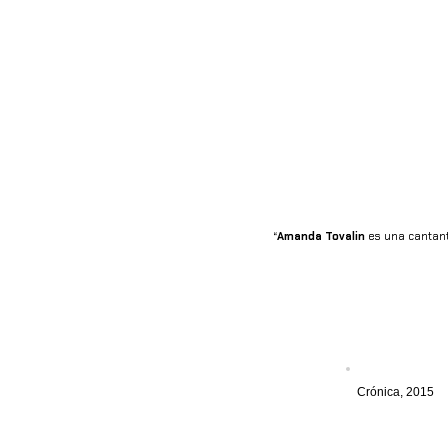
“
Amanda Tovalin
es una cantant
Crónica, 2015