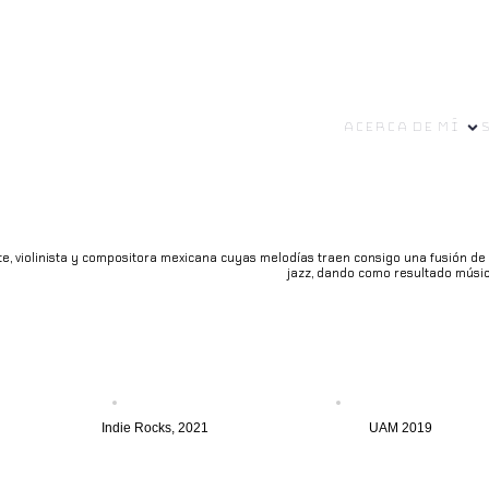
Acerca de mí
e, violinista y compositora mexicana cuyas melodías traen consigo una fusión de 
jazz, dando como resultado mús
Indie Rocks, 2021
UAM 2019