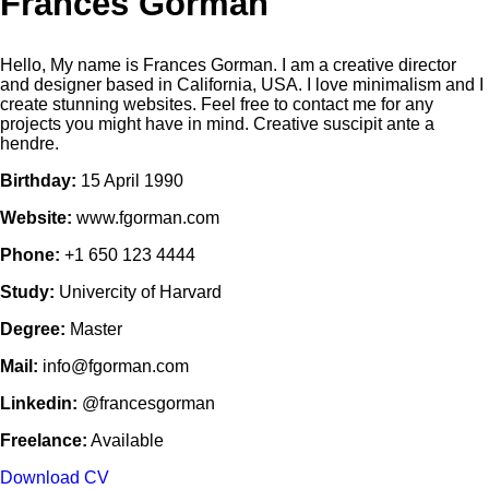
Frances Gorman
Hello, My name is Frances Gorman. I am a creative director
and designer based in California, USA. I love minimalism and I
create stunning websites. Feel free to contact me for any
projects you might have in mind. Creative suscipit ante a
hendre.
Birthday:
15 April 1990
Website:
www.fgorman.com
Phone:
+1 650 123 4444
Study:
Univercity of Harvard
Degree:
Master
Mail:
info@fgorman.com
Linkedin:
@francesgorman
Freelance:
Available
Download CV