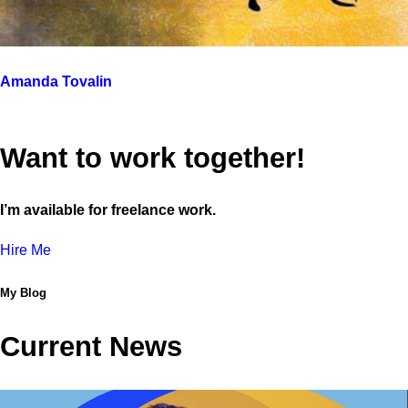
Amanda Tovalin
Want to work together!
I’m available for freelance work.
Hire Me
My Blog
Current News