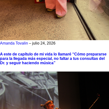
Amanda Tovalin
– julio 24, 2026
A este de capítulo de mi vida lo llamaré “Cómo prepararse
para la llegada más especial, no faltar a tus consultas del
Dr. y seguir haciendo música”